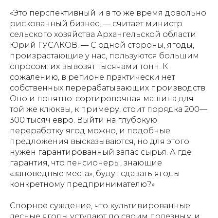
«Это перспективный и в то же время довольно
рискованный бизнес, — считает министр
сельского хозяйства Архангельской области
Юрий ГУСАКОВ. — С одной стороны, ягоды,
произрастающие у нас, пользуются большим
спросом: их вывозят тысячами тонн. К
сожалению, в регионе практически нет
собственных перерабатывающих производств.
Оно и понятно: сортировочная машина для
той же клюквы, к примеру, стоит порядка 200—
300 тысяч евро. Выйти на глубокую
переработку ягод можно, и подобные
предложения высказываются, но для этого
нужен гарантированный запас сырья. А где
гарантия, что пенсионеры, знающие
«заповедные места», будут сдавать ягоды
конкретному предпринимателю?»
Спорное суждение, что культивированные
лесные ягоды уступают по своим полезным и