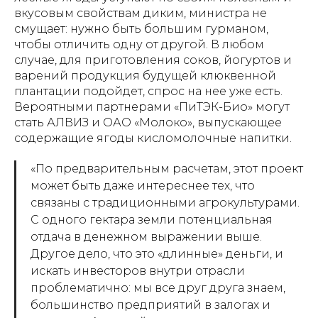
вкусовым свойствам диким, министра не
смущает: нужно быть большим гурманом,
чтобы отличить одну от другой. В любом
случае, для приготовления соков, йогуртов и
варений продукция будущей клюквенной
плантации подойдет, спрос на нее уже есть.
Вероятными партнерами «ПиТЭК-Био» могут
стать АЛВИЗ и ОАО «Молоко», выпускающее
содержащие ягоды кисломолочные напитки.
«По предварительным расчетам, этот проект
может быть даже интереснее тех, что
связаны с традиционными агрокультурами.
С одного гектара земли потенциальная
отдача в денежном выражении выше.
Другое дело, что это «длинные» деньги, и
искать инвесторов внутри отрасли
проблематично: мы все друг друга знаем,
большинство предприятий в залогах и