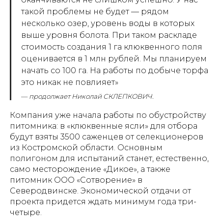
такой проблемы не будет — рядом
несколько озер, уровень воды в которых
выше уровня болота. При таком раскладе
стоимость создания 1 га клюквенного поля
оценивается в 1 млн рублей. Мы планируем
начать со 100 га. На работы по добыче торфа
это никак не повлияет»
—
продолжает Николай СКЛЕПКОВИЧ.
Компания уже начала работы по обустройству
питомника: в «клюквенные ясли» для отбора
будут взяты 3500 саженцев от селекционеров
из Костромской области. Основным
полигоном для испытаний станет, естественно,
само месторождение «Дикое», а также
питомник ООО «Сотворение» в
Северодвинске. Экономической отдачи от
проекта придется ждать минимум года три-
четыре.