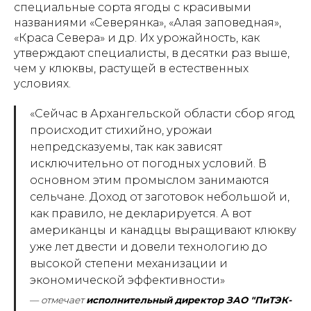
специальные сорта ягоды с красивыми
названиями «Северянка», «Алая заповедная»,
«Краса Севера» и др. Их урожайность, как
утверждают специалисты, в десятки раз выше,
чем у клюквы, растущей в естественных
условиях.
«Сейчас в Архангельской области сбор ягод
происходит стихийно, урожаи
непредсказуемы, так как зависят
исключительно от погодных условий. В
основном этим промыслом занимаются
сельчане. Доход от заготовок небольшой и,
как правило, не декларируется. А вот
американцы и канадцы выращивают клюкву
уже лет двести и довели технологию до
высокой степени механизации и
экономической эффективности»
—
отмечает
исполнительный директор ЗАО "ПиТЭК-