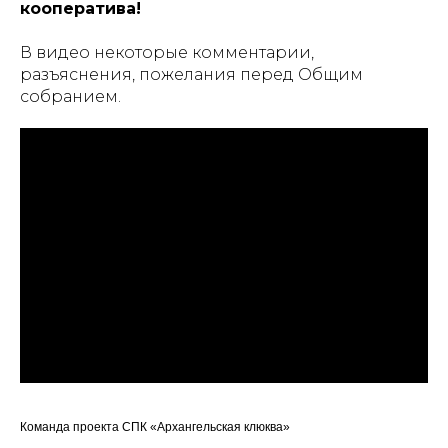
кооператива!
В видео некоторые комментарии,
разъяснения, пожелания перед Общим
собранием.
Команда проекта СПК «Архангельская клюква»