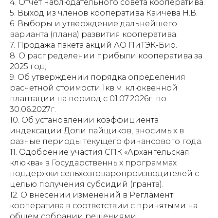
4. Отчет наблюдательного совета кооператива.
5. Выход из членов кооператива Каичева Н.В.
6. Выборы и утверждение дальнейшего
варианта (плана) развития кооператива.
7. Продажа пакета акций АО ПиТЭК-Био.
8. О распределении прибыли кооператива за
2025 год;
9. Об утверждении порядка определения
расчетной стоимости 1кв.м. клюквенной
плантации на период с 01.07.2026г. по
30.06.2027г.
10. Об установлении коэффициента
индексации Доли пайщиков, вносимых в
разные периоды текущего финансового года.
11. Одобрение участия СПК «Архангельская
клюква» в Государственных программах
поддержки сельхозтоваропроизводителей с
целью получения субсидий (гранта).
12. О внесении изменений в Регламент
кооператива в соответствии с принятыми на
общем собрании решениями.